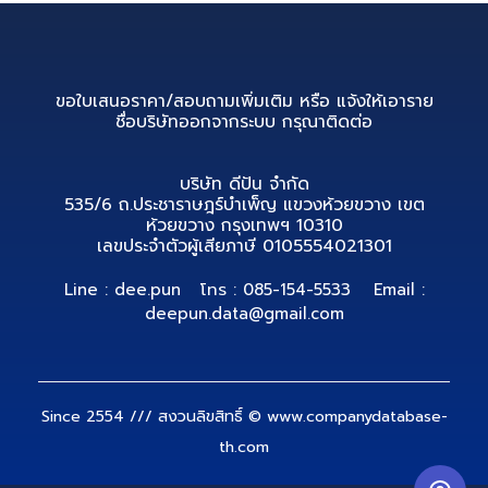
ขอใบเสนอราคา/สอบถามเพิ่มเติม หรือ แจ้งให้เอาราย
ชื่อบริษัทออกจากระบบ กรุณาติดต่อ
บริษัท ดีปัน จำกัด
535/6 ถ.ประชาราษฎร์บำเพ็ญ แขวงห้วยขวาง เขต
ห้วยขวาง กรุงเทพฯ 10310
เลขประจำตัวผู้เสียภาษี 0105554021301
Line : dee.pun
โทร : 085-154-5533
Email :
deepun.data@gmail.com
Since 2554 /// สงวนลิขสิทธิ์ © www.companydatabase-
th.com